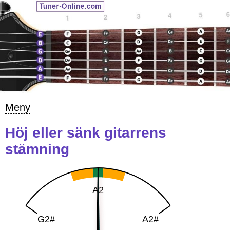
Meny
Höj eller sänk gitarrens
stämning