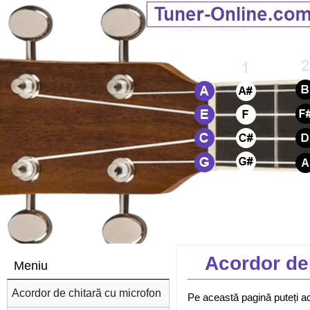
Acordor de
Meniu
Acordor de chitară cu microfon
Pe această pagină puteți ac