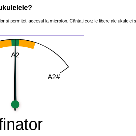
kulelele?
r și permiteți accesul la microfon. Cântați corzile libere ale ukulelei ș