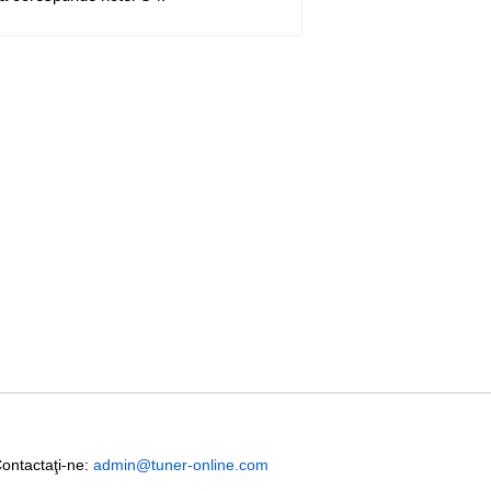
Contactaţi-ne:
admin@tuner-online.com