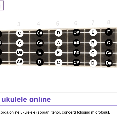
 ukulele online
orda online ukulelele (sopran, tenor, concert) folosind microfonul.