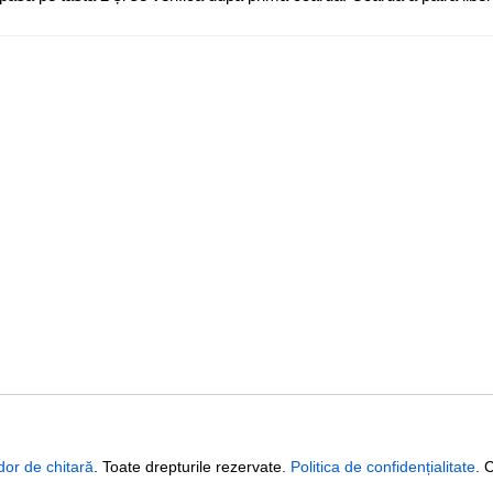
dor de chitară
. Toate drepturile rezervate.
Politica de confidențialitate
. 