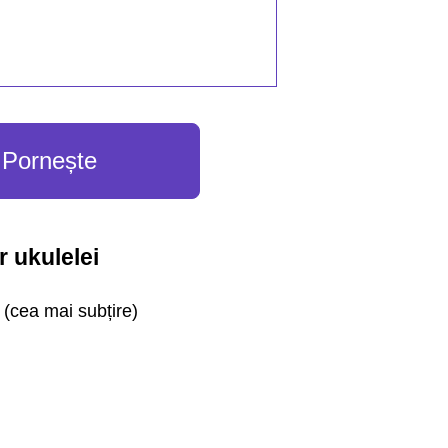
Pornește
r ukulelei
(cea mai subțire)