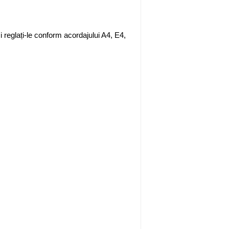
i reglați-le conform acordajului A4, E4,