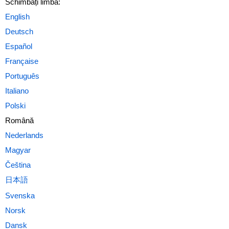
Schimbați limba:
Română