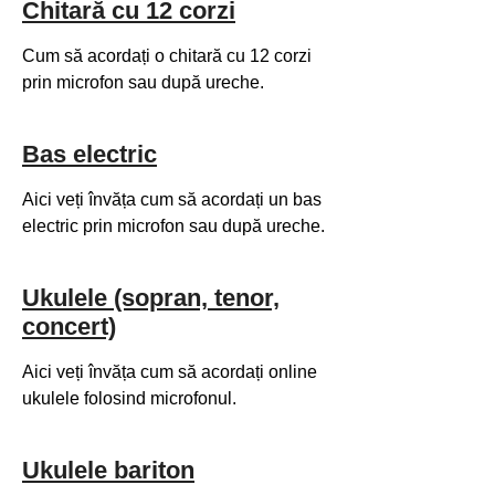
Chitară cu 12 corzi
Cum să acordați o chitară cu 12 corzi
prin microfon sau după ureche.
Bas electric
Aici veți învăța cum să acordați un bas
electric prin microfon sau după ureche.
Ukulele (sopran, tenor,
concert)
Aici veți învăța cum să acordați online
ukulele folosind microfonul.
Ukulele bariton