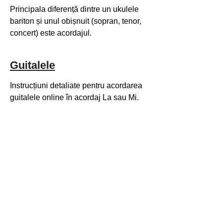
Principala diferență dintre un ukulele
bariton și unul obișnuit (sopran, tenor,
concert) este acordajul.
Guitalele
Instrucțiuni detaliate pentru acordarea
guitalele online în acordaj La sau Mi.