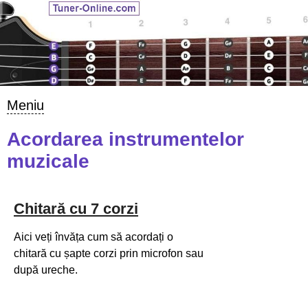
Meniu
Acordarea instrumentelor
muzicale
Chitară cu 7 corzi
Aici veți învăța cum să acordați o
chitară cu șapte corzi prin microfon sau
după ureche.