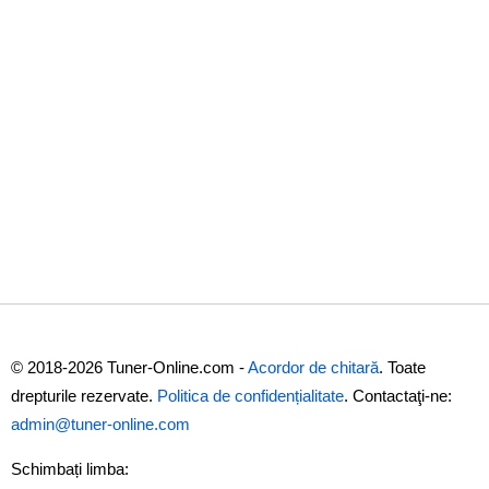
© 2018-2026 Tuner-Online.com -
Acordor de chitară
. Toate
drepturile rezervate.
Politica de confidențialitate
. Contactaţi-ne:
admin@tuner-online.com
Schimbați limba: