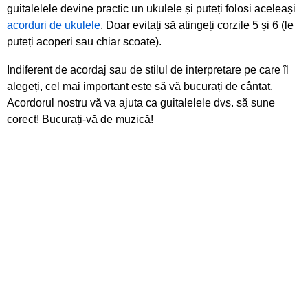
guitalelele devine practic un ukulele și puteți folosi aceleași
acorduri de ukulele
. Doar evitați să atingeți corzile 5 și 6 (le
puteți acoperi sau chiar scoate).
Indiferent de acordaj sau de stilul de interpretare pe care îl
alegeți, cel mai important este să vă bucurați de cântat.
Acordorul nostru vă va ajuta ca guitalelele dvs. să sune
corect! Bucurați-vă de muzică!