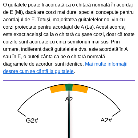
O guitalele poate fi acordată ca o chitară normală în acordaj
de E (Mi), dacă are corzi mai dure, special concepute pentru
acordajul de E. Totuși, majoritatea guitalelelor noi vin cu
corzi proiectate pentru acordajul de A (La). Acest acordaj
este exact același ca la o chitară cu șase corzi, doar că toate
corzile sunt acordate cu cinci semitonuri mai sus. Prin
urmare, indiferent dacă guitalelele dvs. este acordată în A
sau în E, o puteți cânta ca pe o chitară normală —
diagramele de acorduri sunt identice.
Mai multe informații
despre cum se cântă la guitalele
.