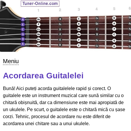
Meniu
Acordarea Guitalelei
Bună! Aici puteți acorda guitalelele rapid și corect. O
guitalele este un instrument muzical care sună similar cu o
chitară obișnuită, dar ca dimensiune este mai apropiată de
un ukulele. Pe scurt, o guitalele este o chitară mică cu șase
corzi. Tehnic, procesul de acordare nu este diferit de
acordarea unei chitare sau a unui ukulele.