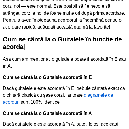
corzi noi — este normal. Este posibil să fie nevoie să
strângeți corzile noi de foarte multe ori după prima acordare.
Pentru a avea întotdeauna acordorul la îndemână pentru o
acordare rapidă, adăugați această pagină la favorite!
Cum se cântă la o Guitalele în funcție de
acordaj
Așa cum am menționat, o guitalele poate fi acordată în E sau
în A.
Cum se cântă la o Guitalele acordată în E
Dacă guitalelele este acordată în E, trebuie cântată exact ca
o chitară clasică cu șase corzi, iar toate
diagramele de
acorduri
sunt 100% identice.
Cum se cântă la o Guitalele acordată în A
Dacă guitalelele este acordată în A, puteți folosi aceleași