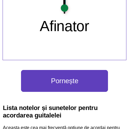
Pornește
Lista notelor și sunetelor pentru
acordarea guitalelei
Aceasta este cea mai frecventă opțiune de acordaj pentru