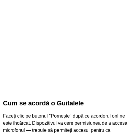
Cum se acordă o Guitalele
Faceți clic pe butonul "Pornește" după ce acordorul online
este încărcat. Dispozitivul va cere permisiunea de a accesa
microfonul — trebuie să permiteți accesul pentru ca