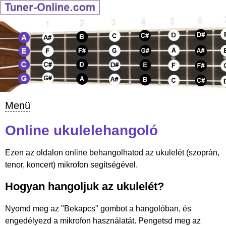
Menü
Online ukulelehangoló
Ezen az oldalon online behangolhatod az ukulelét (szoprán,
tenor, koncert) mikrofon segítségével.
Hogyan hangoljuk az ukulelét?
Nyomd meg az "Bekapcs" gombot a hangolóban, és
engedélyezd a mikrofon használatát. Pengetsd meg az