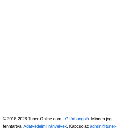
© 2018-2026 Tuner-Online.com -
Gitárhangoló
. Minden jog
fenntartva.
Adatvédelmi irányelvek
. Kapcsolat:
admin@tuner-