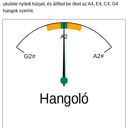
ukulele nyitott húrjait, és állítsd be őket az A4, E4, C4, G4
hangok szerint.