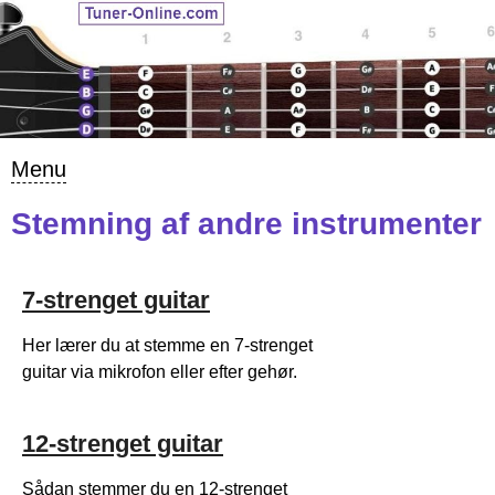
Menu
Stemning af andre instrumenter
7-strenget guitar
Her lærer du at stemme en 7-strenget
guitar via mikrofon eller efter gehør.
12-strenget guitar
Sådan stemmer du en 12-strenget