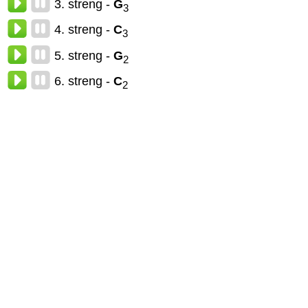
3. streng -
G
3
4. streng -
C
3
5. streng -
G
2
6. streng -
C
2