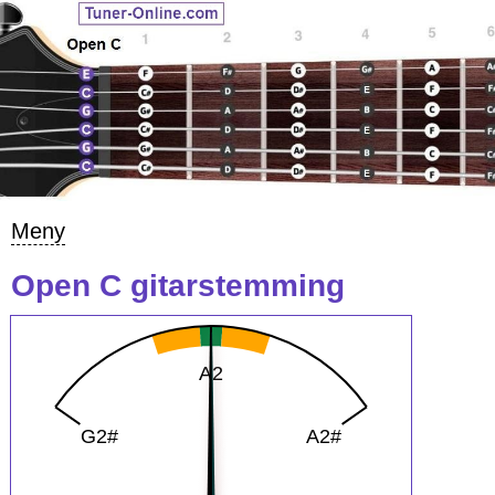
Meny
Open C gitarstemming