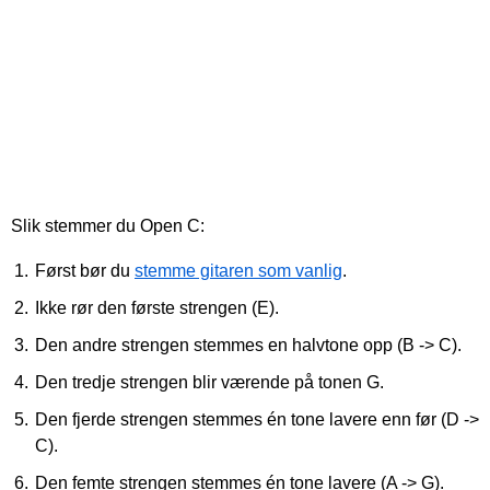
Slik stemmer du Open C:
Først bør du
stemme gitaren som vanlig
.
Ikke rør den første strengen (E).
Den andre strengen stemmes en halvtone opp (B -> C).
Den tredje strengen blir værende på tonen G.
Den fjerde strengen stemmes én tone lavere enn før (D ->
C).
Den femte strengen stemmes én tone lavere (A -> G).