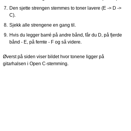
Den sjette strengen stemmes to toner lavere (E -> D ->
C).
Sjekk alle strengene en gang til.
Hvis du legger barré på andre bånd, får du D, på fjerde
bånd - E, på femte - F og så videre.
Øverst på siden viser bildet hvor tonene ligger på
gitarhalsen i Open C-stemming.