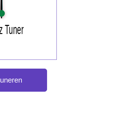
tuneren