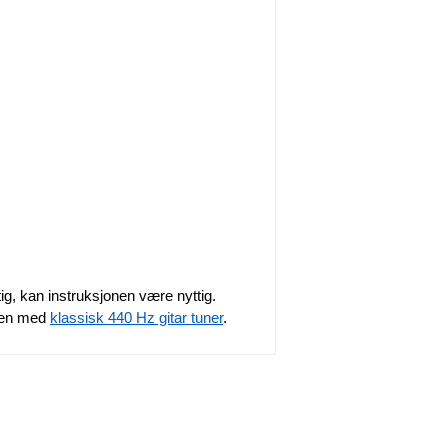
tig, kan instruksjonen være nyttig.
iden med
klassisk 440 Hz gitar tuner
.