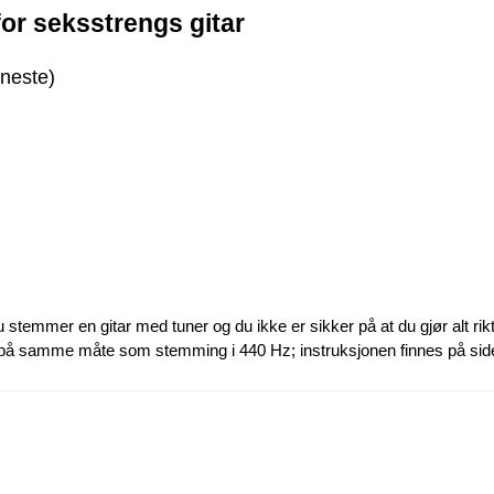
for seksstrengs gitar
neste)
u stemmer en gitar med tuner og du ikke er sikker på at du gjør alt rik
 på samme måte som stemming i 440 Hz; instruksjonen finnes på s