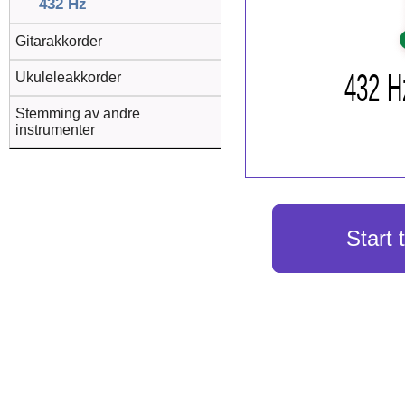
432 Hz
Gitarakkorder
Ukuleleakkorder
Stemming av andre
instrumenter
Start 