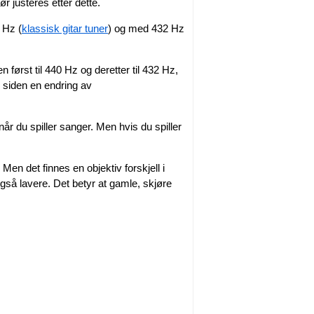
r justeres etter dette.
 Hz (
klassisk gitar tuner
) og med 432 Hz
først til 440 Hz og deretter til 432 Hz,
, siden en endring av
når du spiller sanger. Men hvis du spiller
Men det finnes en objektiv forskjell i
gså lavere. Det betyr at gamle, skjøre