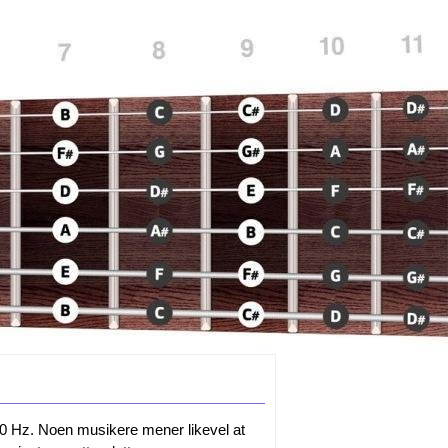
440 Hz. Noen musikere mener likevel at