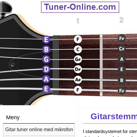
Gitarstemm
Meny
Gitar tuner online med mikrofon
I standardsystemet for ste