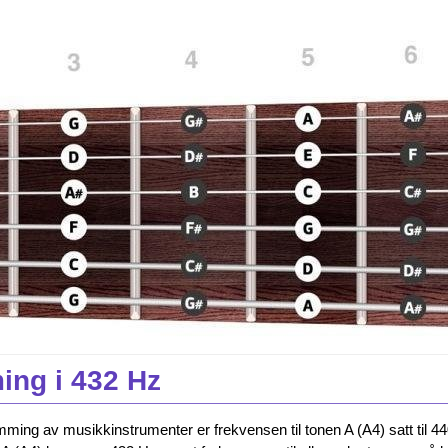
ing i 432 Hz
mming av musikkinstrumenter er frekvensen til tonen A (A4) satt til 