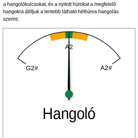
a hangolókulcsokat, és a nyitott húrokat a megfelelő
hangokra állítjuk a lentebb látható héthúros hangolás
szerint.