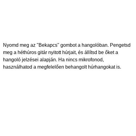
Nyomd meg az "Bekapcs" gombot a hangolóban. Pengetsd
meg a héthúros gitár nyitott húrjait, és állítsd be őket a
hangoló jelzései alapján. Ha nincs mikrofonod,
használhatod a megfelelően behangolt húrhangokat is.