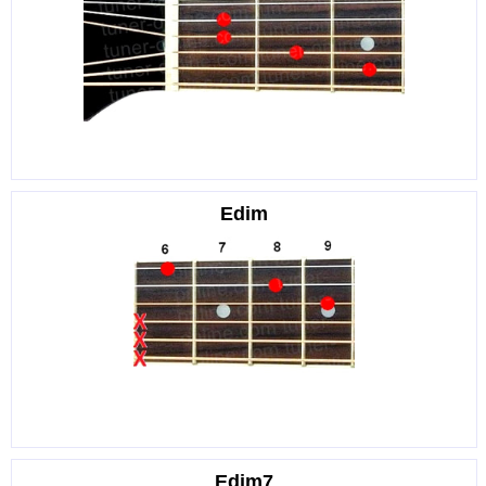
Edim
Edim7