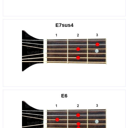
E7sus4
E6