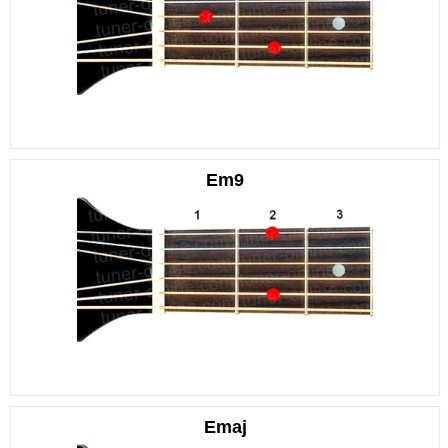
Em9
Emaj