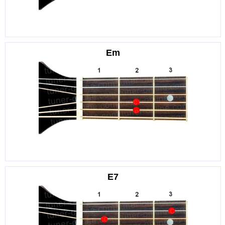
Em
E7