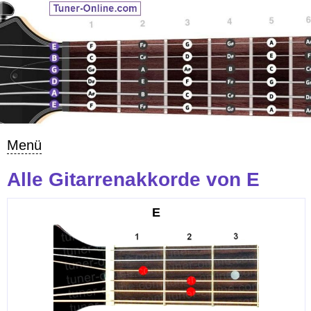
Menü
Alle Gitarrenakkorde von E
E