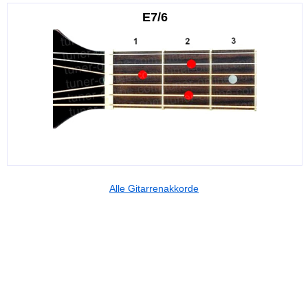
E7/6
Alle Gitarrenakkorde