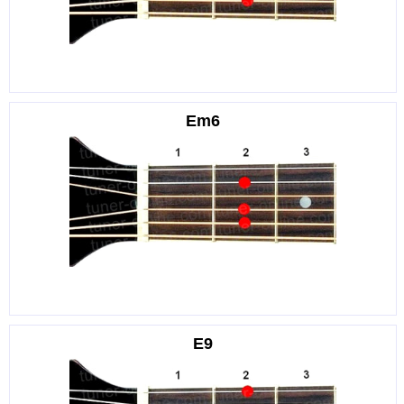
Em6
E9