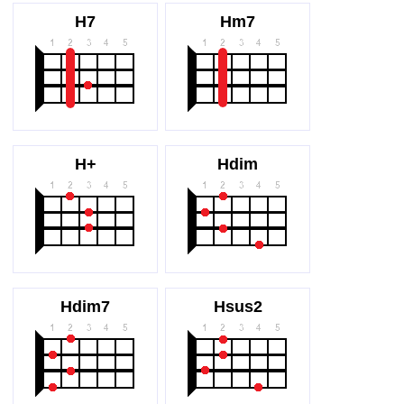
H7
Hm7
H+
Hdim
Hdim7
Hsus2