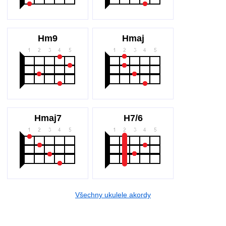
Hm9
Hmaj
Hmaj7
H7/6
Všechny ukulele akordy