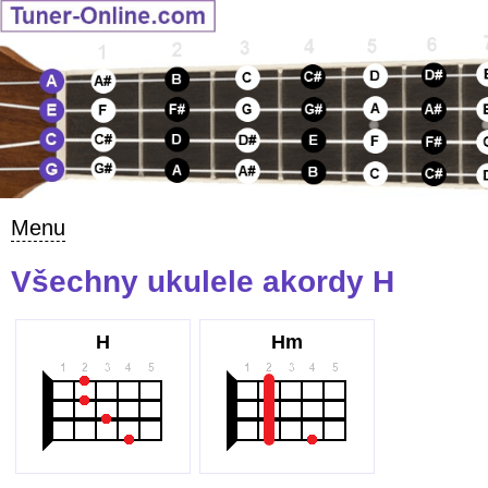
Menu
Všechny ukulele akordy H
H
Hm