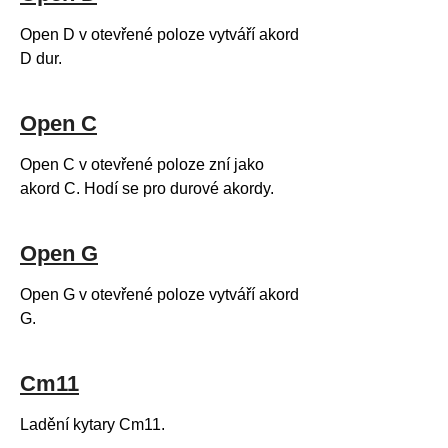
Open D v otevřené poloze vytváří akord
D dur.
Open C
Open C v otevřené poloze zní jako
akord C. Hodí se pro durové akordy.
Open G
Open G v otevřené poloze vytváří akord
G.
Cm11
Ladění kytary Cm11.