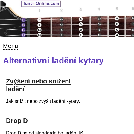
Menu
Alternativní ladění kytary
Zvýšení nebo snížení
ladění
Jak snížit nebo zvýšit ladění kytary.
Drop D
Drop D se od standardního ladění liší