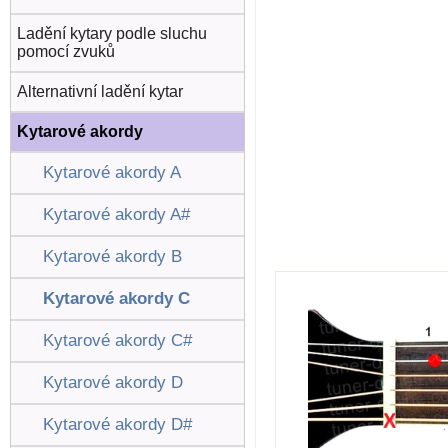
Ladění kytary podle sluchu
pomocí zvuků
Alternativní ladění kytar
Kytarové akordy
Kytarové akordy A
Kytarové akordy A#
Kytarové akordy B
Kytarové akordy C
Kytarové akordy C#
Kytarové akordy D
Kytarové akordy D#