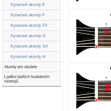
Kytarové akordy E
Kytarové akordy F
Kytarové akordy F#
Kytarové akordy G
Kytarové akordy G#
Kytarové akordy H
Akordy pro ukulele
Ladění dalších hudebních
nástrojů