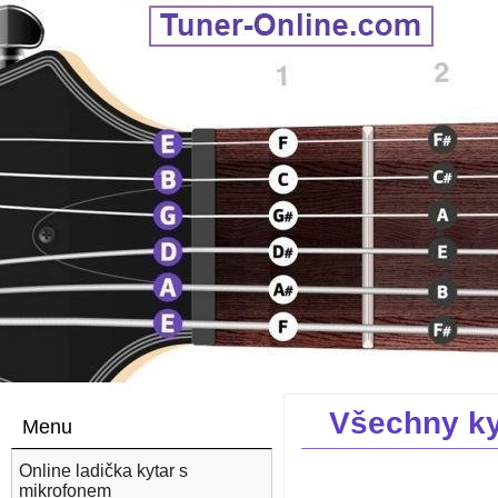
Všechny ky
Menu
Online ladička kytar s
mikrofonem