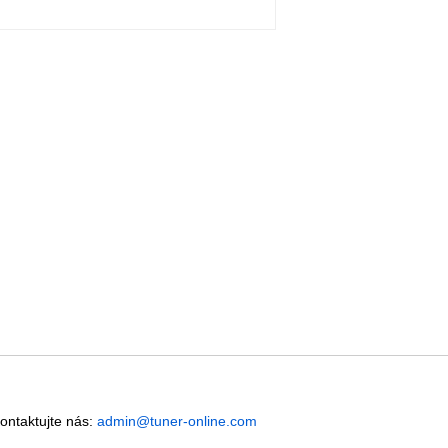
Kontaktujte nás:
admin@tuner-online.com