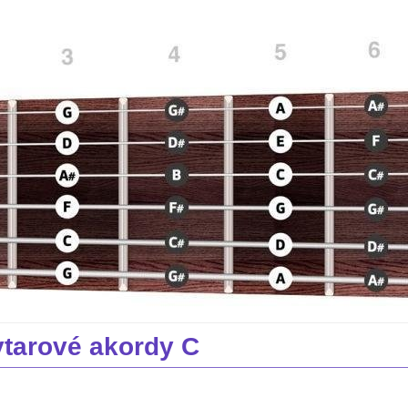
tarové akordy C