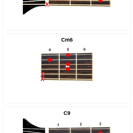
Cm6
C9