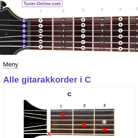
Meny
Alle gitarakkorder i C
C