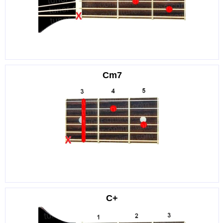
Cm7
C+