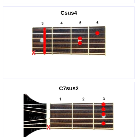
Csus4
C7sus2