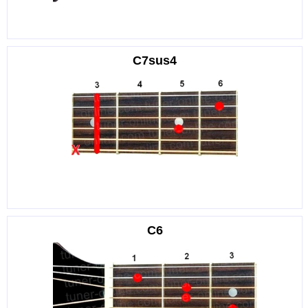
C7sus4
C6