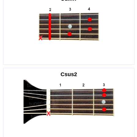
Csus2