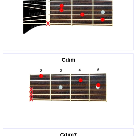
Cdim
Cdim7