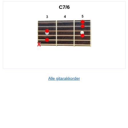
C7/6
Alle gitarakkorder