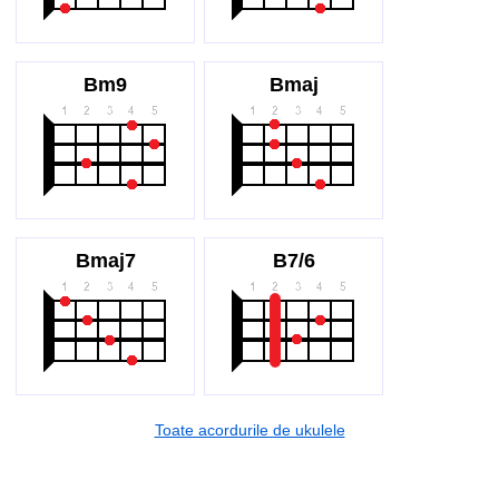
Bm9
Bmaj
Bmaj7
B7/6
Toate acordurile de ukulele