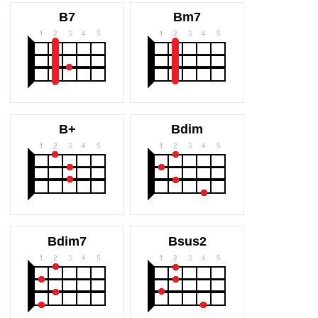
B7
Bm7
B+
Bdim
Bdim7
Bsus2