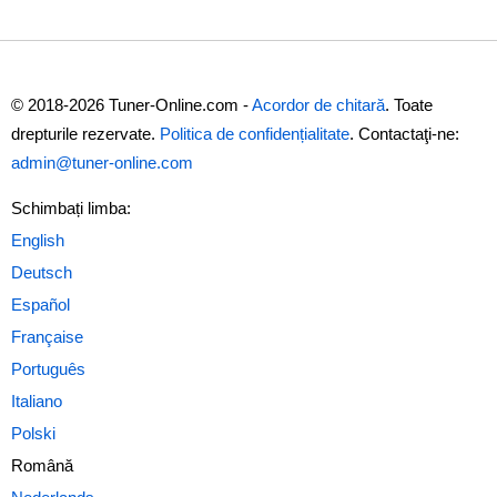
© 2018-2026 Tuner-Online.com -
Acordor de chitară
. Toate
drepturile rezervate.
Politica de confidențialitate
. Contactaţi-ne:
admin@tuner-online.com
Schimbați limba:
Română