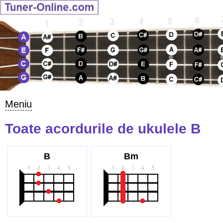
Meniu
Toate acordurile de ukulele B
B
Bm