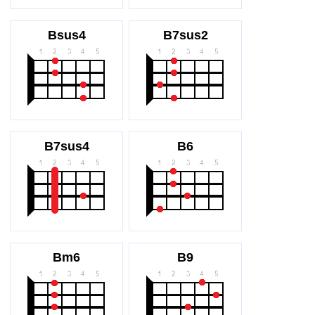
Bsus4
B7sus2
B7sus4
B6
Bm6
B9