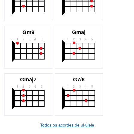
Gm9
Gmaj
Gmaj7
G7/6
Todos os acordes de ukulele