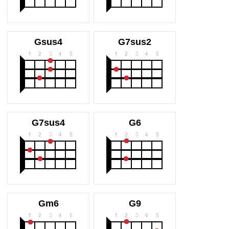
Gsus4
G7sus2
G7sus4
G6
Gm6
G9