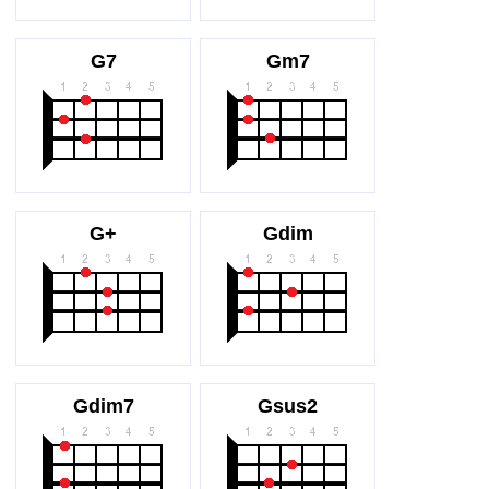
G7
Gm7
G+
Gdim
Gdim7
Gsus2