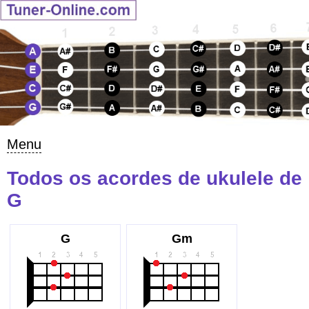
Menu
Todos os acordes de ukulele de
G
G
Gm