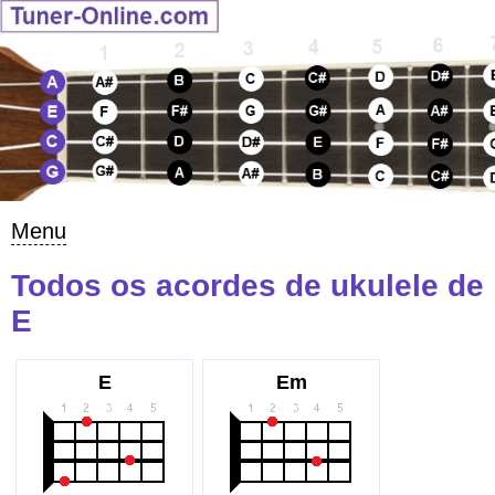
Menu
Todos os acordes de ukulele de
E
E
Em