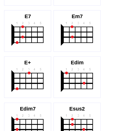
E7
Em7
E+
Edim
Edim7
Esus2