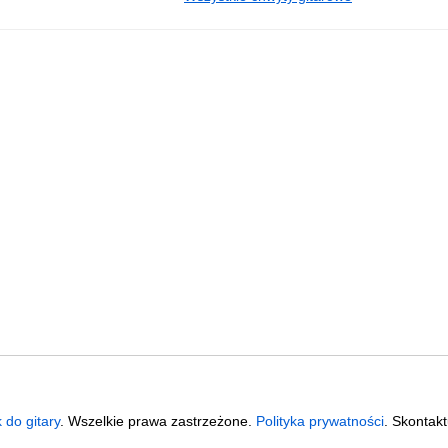
k do gitary
. Wszelkie prawa zastrzeżone.
Polityka prywatności
. Skontakt