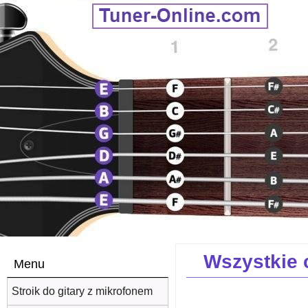
Wszystkie 
Menu
Stroik do gitary z mikrofonem