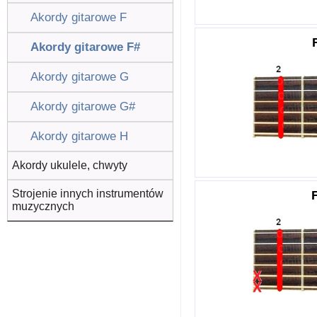
Akordy gitarowe F
Akordy gitarowe F#
Akordy gitarowe G
Akordy gitarowe G#
Akordy gitarowe H
Akordy ukulele, chwyty
Strojenie innych instrumentów
muzycznych