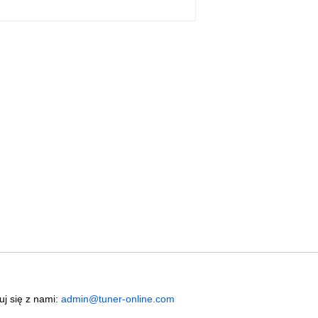
uj się z nami:
admin@tuner-online.com