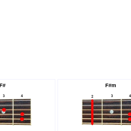
F#
F#m