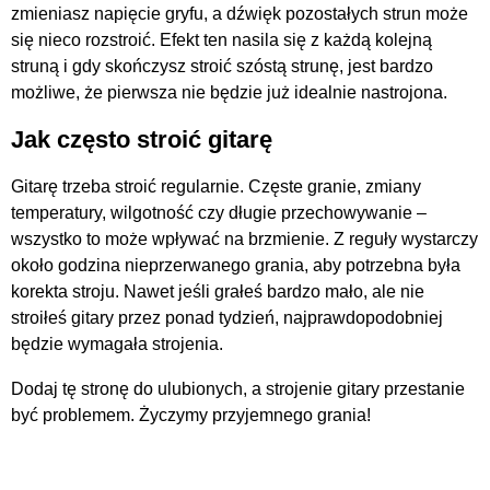
zmieniasz napięcie gryfu, a dźwięk pozostałych strun może
się nieco rozstroić. Efekt ten nasila się z każdą kolejną
struną i gdy skończysz stroić szóstą strunę, jest bardzo
możliwe, że pierwsza nie będzie już idealnie nastrojona.
Jak często stroić gitarę
Gitarę trzeba stroić regularnie. Częste granie, zmiany
temperatury, wilgotność czy długie przechowywanie –
wszystko to może wpływać na brzmienie. Z reguły wystarczy
około godzina nieprzerwanego grania, aby potrzebna była
korekta stroju. Nawet jeśli grałeś bardzo mało, ale nie
stroiłeś gitary przez ponad tydzień, najprawdopodobniej
będzie wymagała strojenia.
Dodaj tę stronę do ulubionych, a strojenie gitary przestanie
być problemem. Życzymy przyjemnego grania!