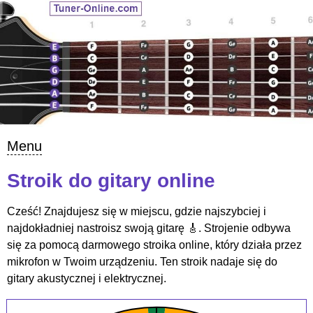
Menu
Stroik do gitary online
Cześć! Znajdujesz się w miejscu, gdzie najszybciej i
najdokładniej nastroisz swoją gitarę 🎸. Strojenie odbywa
się za pomocą darmowego stroika online, który działa przez
mikrofon w Twoim urządzeniu. Ten stroik nadaje się do
gitary akustycznej i elektrycznej.