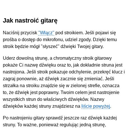
Jak nastroić gitarę
Naciśnij przycisk
"Włącz"
pod stroikiem. Jeśli pojawi się
prośba o dostęp do mikrofonu, udziel zgody. Dzięki temu
stroik będzie mógł "słyszeć" dźwięki Twojej gitary.
Uderz dowolną strunę, a chromatyczny stroik gitarowy
pokaże Ci nazwę dźwięku oraz to, jak dokładnie struna jest
nastrojona. Jeśli stroik pokazuje odchylenie, przekręć klucz i
zagraj ponownie, aż dźwięk zacznie się zmieniać. Jeśli
strzałka na stroiku znajdzie się w zielonej strefie, oznacza
to, że dźwięk jest poprawny. Twoim celem jest nastrojenie
wszystkich strun do właściwych dźwięków. Nazwy
dźwięków każdej struny znajdziesz na
liście powyżej
.
Po nastrojeniu gitary sprawdź jeszcze raz dźwięk każdej
struny. To ważne, ponieważ regulując jedną strunę,