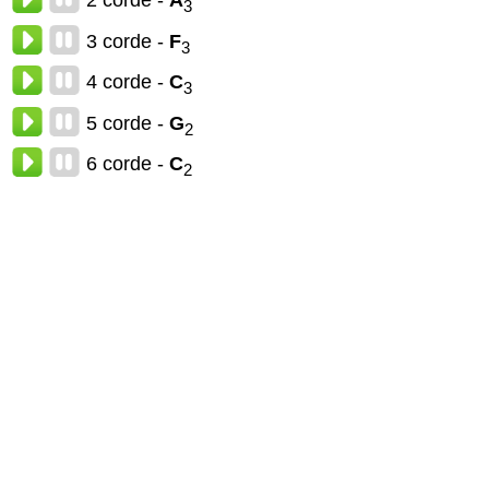
2 corde -
A
3
3 corde -
F
3
4 corde -
C
3
5 corde -
G
2
6 corde -
C
2