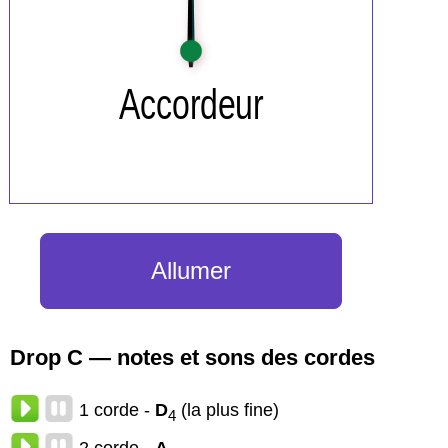
Allumer
Drop C — notes et sons des cordes
1 corde -
D
(la plus fine)
4