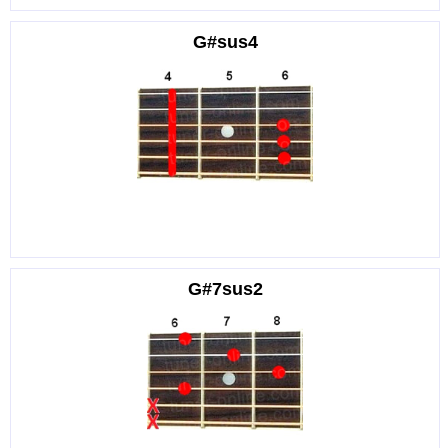
G#sus4
G#7sus2