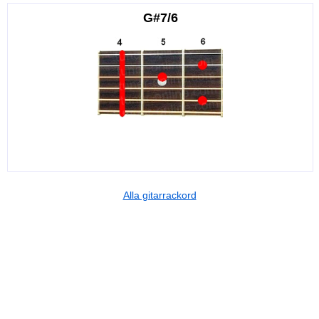
G#7/6
Alla gitarrackord