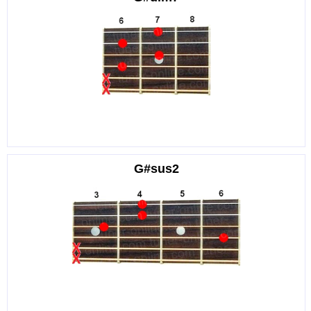
G#sus2