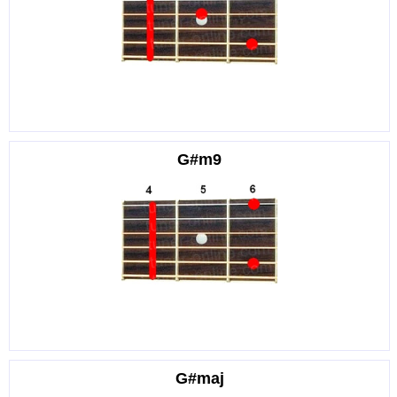
G#m9
G#maj