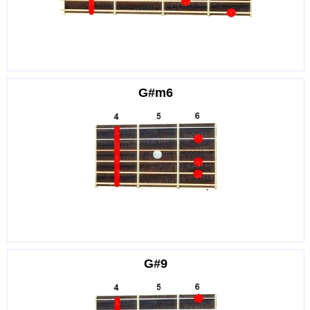
G#m6
G#9