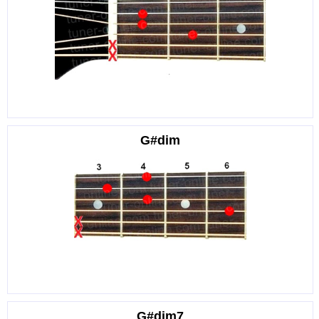
G#dim
G#dim7