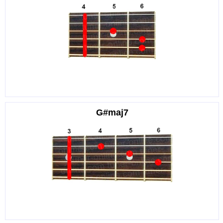
G#maj7