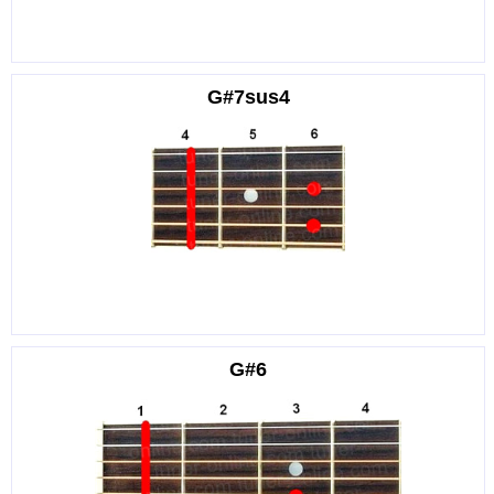
G#7sus4
G#6