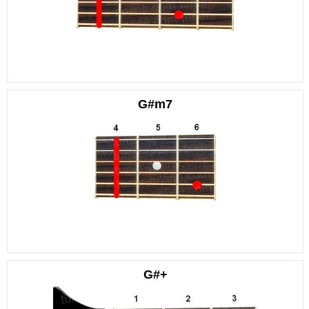
G#m7
G#+