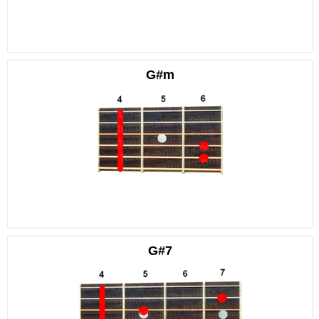
G#m
G#7