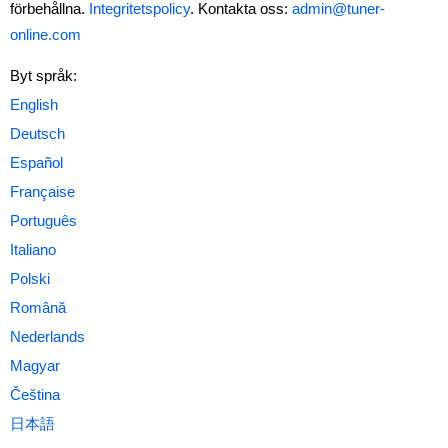
förbehållna.
Integritetspolicy
. Kontakta oss:
admin@tuner-
online.com
Byt språk: