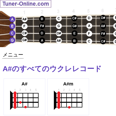
メニュー
A#のすべてのウクレレコード
A#
A#m