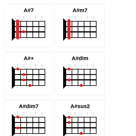
A#7
A#m7
A#+
A#dim
A#dim7
A#sus2