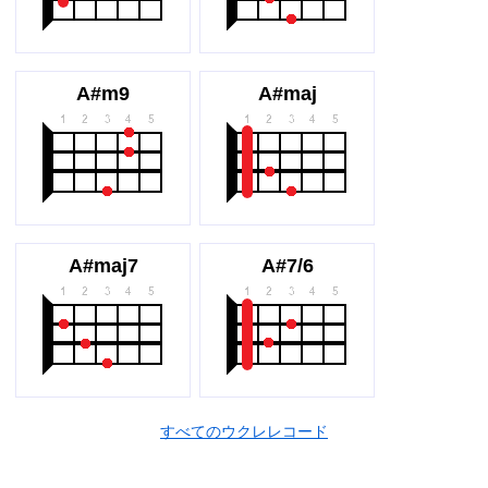
A#m9
A#maj
A#maj7
A#7/6
すべてのウクレレコード