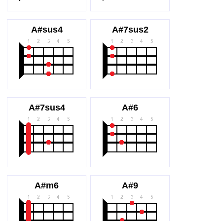
A#sus4
A#7sus2
A#7sus4
A#6
A#m6
A#9