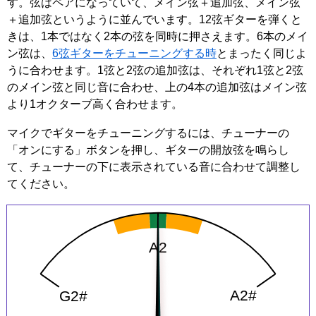
す。弦はペアになっていて、メイン弦＋追加弦、メイン弦
＋追加弦というように並んでいます。12弦ギターを弾くと
きは、1本ではなく2本の弦を同時に押さえます。6本のメイ
ン弦は、
6弦ギターをチューニングする時
とまったく同じよ
うに合わせます。1弦と2弦の追加弦は、それぞれ1弦と2弦
のメイン弦と同じ音に合わせ、上の4本の追加弦はメイン弦
より1オクターブ高く合わせます。
マイクでギターをチューニングするには、チューナーの
「オンにする」ボタンを押し、ギターの開放弦を鳴らし
て、チューナーの下に表示されている音に合わせて調整し
てください。