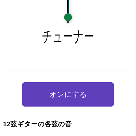
オンにする
12弦ギターの各弦の音