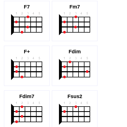
F7
Fm7
F+
Fdim
Fdim7
Fsus2