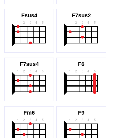
Fsus4
F7sus2
F7sus4
F6
Fm6
F9