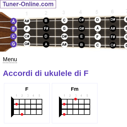
Menu
Accordi di ukulele di F
F
Fm