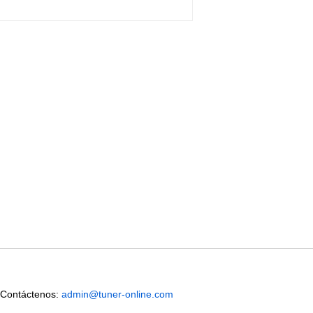
 Contáctenos:
admin@tuner-online.com