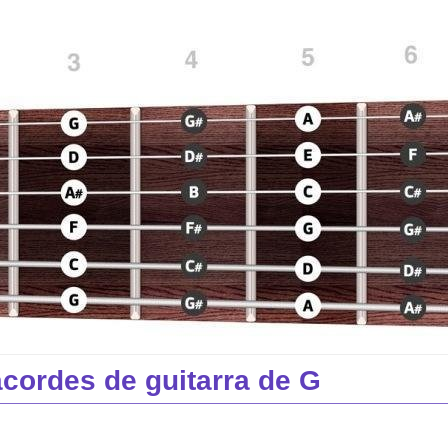
acordes de guitarra de G